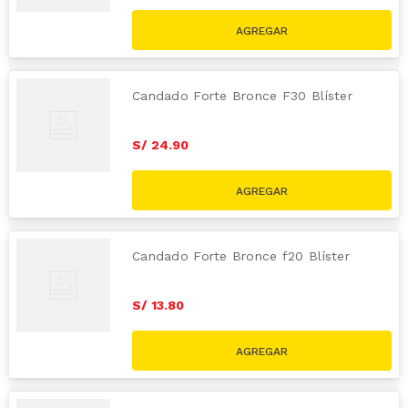
Candado Forte Bronce F30 Blíster
S/
24
.
90
Candado Forte Bronce f20 Blíster
S/
13
.
80