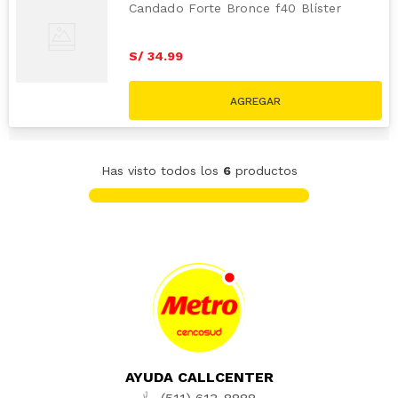
Candado Forte Bronce f40 Blíster
S/
34
.
99
Has visto todos los
6
productos
AYUDA CALLCENTER