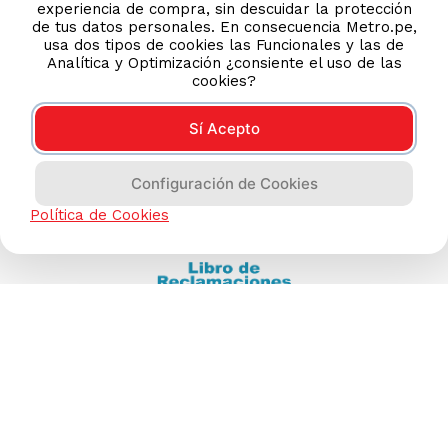
experiencia de compra, sin descuidar la protección
(511) 613-8888
de tus datos personales. En consecuencia Metro.pe,
usa dos tipos de cookies las Funcionales y las de
Analítica y Optimización ¿consiente el uso de las
cookies?
TIENDAS ONLINE
NOSOTROS
Sí Acepto
CONTÁCTANOS
Configuración de Cookies
Política de Cookies