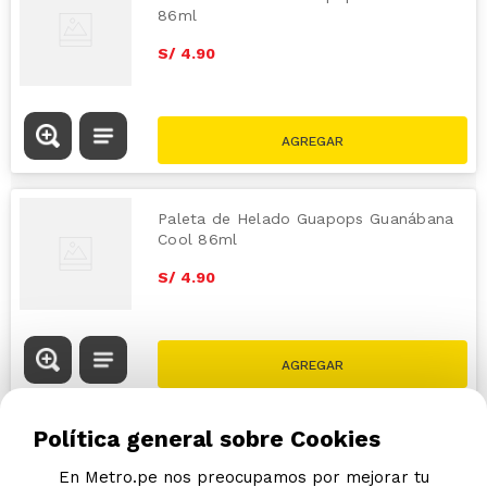
86ml
S/
4
.
90
Paleta de Helado Guapops Guanábana
Cool 86ml
S/
4
.
90
Política general sobre Cookies
En Metro.pe nos preocupamos por mejorar tu