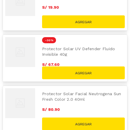
S/
19
.
90
-
30 %
Protector Solar UV Defender Fluido
Invisible 40g
S/
67
.
60
S/
96.50
Protector Solar Facial Neutrogena Sun
Fresh Color 2.0 40ml
S/
80
.
90