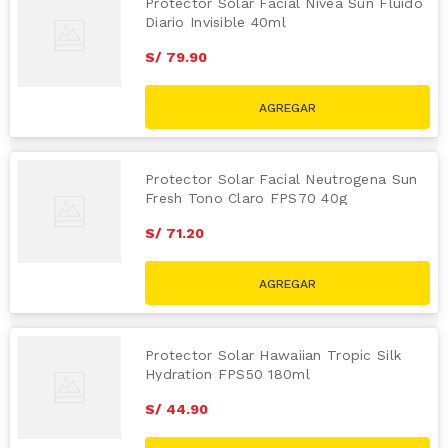
Protector Solar Facial Nivea Sun Fluido
Diario Invisible 40ml
S/
79
.
90
Protector Solar Facial Neutrogena Sun
Fresh Tono Claro FPS70 40g
S/
71
.
20
Protector Solar Hawaiian Tropic Silk
Hydration FPS50 180ml
S/
44
.
90