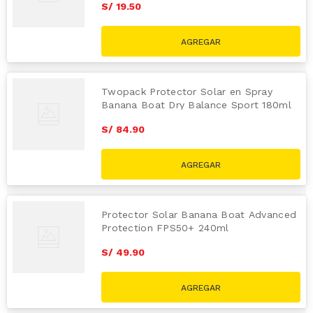
S/
19
.
50
Twopack Protector Solar en Spray
Banana Boat Dry Balance Sport 180ml
S/
84
.
90
Protector Solar Banana Boat Advanced
Protection FPS50+ 240ml
S/
49
.
90