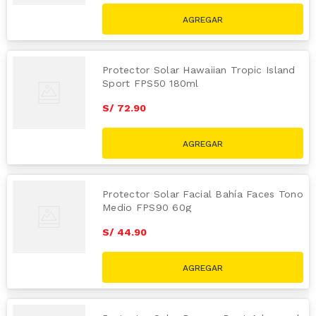
Protector Solar Hawaiian Tropic Island
Sport FPS50 180ml
S/
72
.
90
Protector Solar Facial Bahía Faces Tono
Medio FPS90 60g
S/
44
.
90