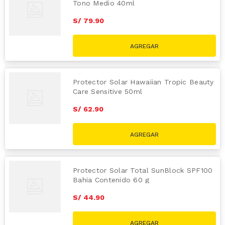
Tono Medio 40ml
S/
79
.
90
Protector Solar Hawaiian Tropic Beauty
Care Sensitive 50ml
S/
62
.
90
Protector Solar Total SunBlock SPF100
Bahia Contenido 60 g
S/
44
.
90