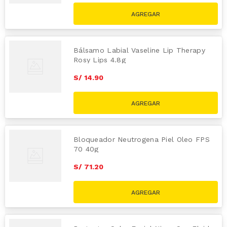
Bálsamo Labial Vaseline Lip Therapy
Rosy Lips 4.8g
S/
14
.
90
Bloqueador Neutrogena Piel Oleo FPS
70 40g
S/
71
.
20