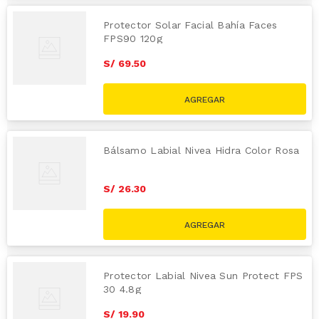
Protector Solar Facial Bahía Faces
FPS90 120g
S/
69
.
50
Bálsamo Labial Nivea Hidra Color Rosa
S/
26
.
30
Protector Labial Nivea Sun Protect FPS
30 4.8g
S/
19
.
90