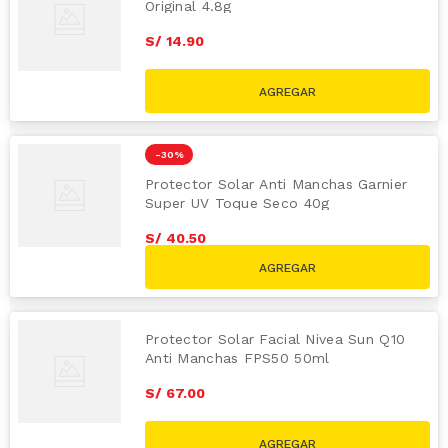
Original 4.8g
S/
14
.
90
-
30 %
Protector Solar Anti Manchas Garnier
Super UV Toque Seco 40g
S/
40
.
50
S/
57.90
Protector Solar Facial Nivea Sun Q10
Anti Manchas FPS50 50ml
S/
67
.
00