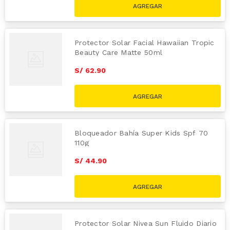
Protector Solar Facial Hawaiian Tropic
Beauty Care Matte 50ml
S/
62
.
90
Bloqueador Bahía Super Kids Spf 70
110g
S/
44
.
90
Protector Solar Nivea Sun Fluido Diario