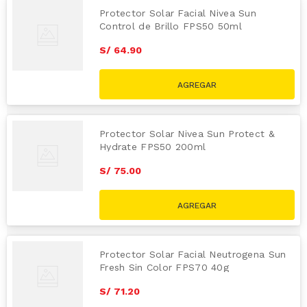
Protector Solar Facial Nivea Sun
Control de Brillo FPS50 50ml
S/
64
.
90
Protector Solar Nivea Sun Protect &
Hydrate FPS50 200ml
S/
75
.
00
Protector Solar Facial Neutrogena Sun
Fresh Sin Color FPS70 40g
S/
71
.
20