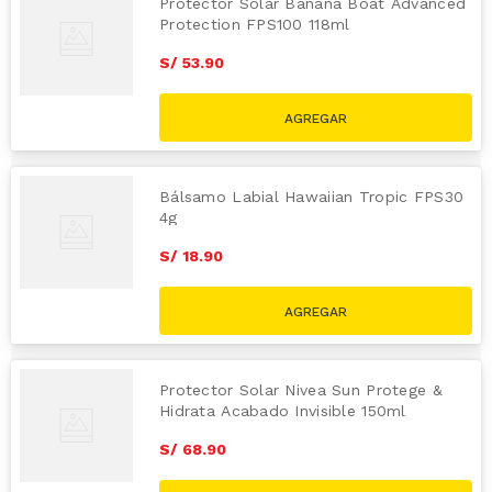
Protector Solar Banana Boat Advanced
Protection FPS100 118ml
S/
53
.
90
Bálsamo Labial Hawaiian Tropic FPS30
4g
S/
18
.
90
Protector Solar Nivea Sun Protege &
Hidrata Acabado Invisible 150ml
S/
68
.
90