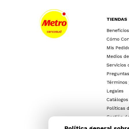
TIENDAS
Beneficios
Cómo Co
Mis Pedid
Medios de
Servicios
Preguntas
Términos 
Legales
Catálogos
Políticas 
Gestión d
eléctricos
Política general sobr