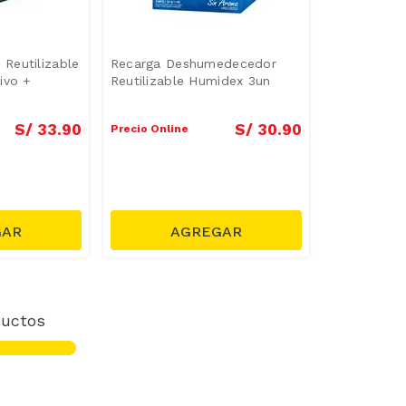
Reutilizable
Recarga Deshumedecedor
ivo +
Reutilizable Humidex 3un
S/
33
.
90
S/
30
.
90
Precio Online
uctos