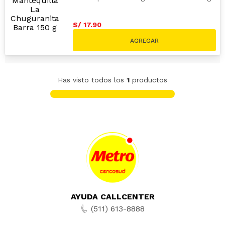
S/
17
.
90
Has visto todos los
1
productos
AYUDA CALLCENTER
(511) 613-8888