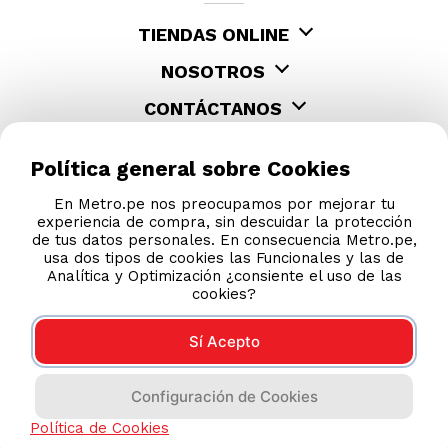
TIENDAS ONLINE
NOSOTROS
CONTÁCTANOS
Política general sobre Cookies
En Metro.pe nos preocupamos por mejorar tu
experiencia de compra, sin descuidar la protección
de tus datos personales. En consecuencia Metro.pe,
usa dos tipos de cookies las Funcionales y las de
Analítica y Optimización ¿consiente el uso de las
cookies?
Sí Acepto
COMPRAS 100% SEGURAS
Configuración de Cookies
Esta tienda usa Niubiz para realizar transacciones
electrónicas.
Política de Cookies