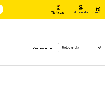
Relevancia