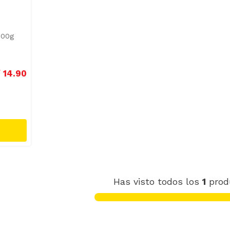
500g
/
14
.
90
Has visto todos los
1
prod