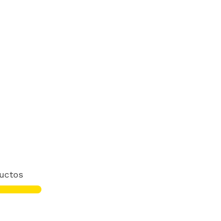
uctos