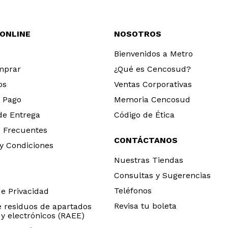
 ONLINE
NOSOTROS
Bienvenidos a Metro
mprar
¿Qué es Cencosud?
os
Ventas Corporativas
 Pago
Memoria Cencosud
 de Entrega
Código de Ética
 Frecuentes
CONTÁCTANOS
y Condiciones
Nuestras Tiendas
Consultas y Sugerencias
Teléfonos
de Privacidad
Revisa tu boleta
e residuos de apartados
 y electrónicos (RAEE)