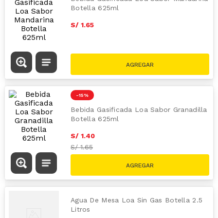
Botella 625ml
S/
1
.
65
-
15 %
Bebida Gasificada Loa Sabor Granadilla
Botella 625ml
S/
1
.
40
S/
1.65
Agua De Mesa Loa Sin Gas Botella 2.5
Litros