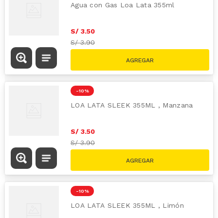
Agua con Gas Loa Lata 355ml
S/
3
.
50
S/
3.90
-
10 %
LOA LATA SLEEK 355ML , Manzana
S/
3
.
50
S/
3.90
-
10 %
LOA LATA SLEEK 355ML , Limón