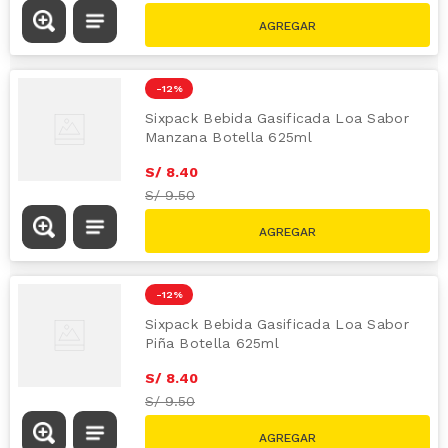
-
12 %
Sixpack Bebida Gasificada Loa Sabor
Manzana Botella 625ml
S/
8
.
40
S/
9.50
-
12 %
Sixpack Bebida Gasificada Loa Sabor
Piña Botella 625ml
S/
8
.
40
S/
9.50