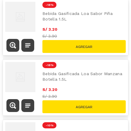
-
18 %
Bebida Gasificada Loa Sabor Piña
Botella 1.5L
S/
3
.
20
S/
3.90
-
18 %
Bebida Gasificada Loa Sabor Manzana
Botella 1.5L
S/
3
.
20
S/
3.90
-
10 %