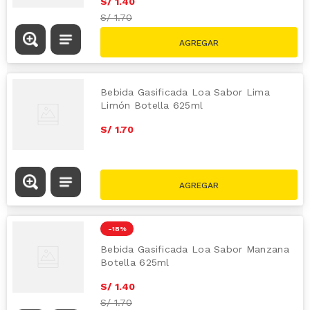
S/
1
.
40
S/
1.70
Bebida Gasificada Loa Sabor Lima
Limón Botella 625ml
S/
1
.
70
-
18 %
Bebida Gasificada Loa Sabor Manzana
Botella 625ml
S/
1
.
40
S/
1.70