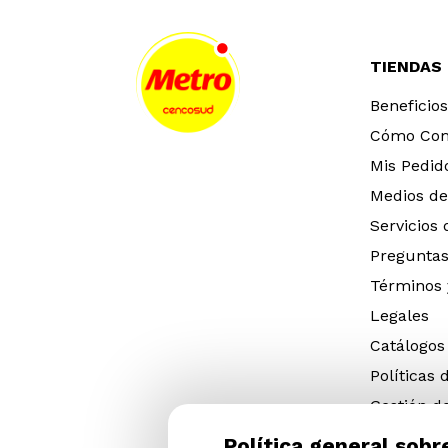
TIENDAS
Beneficios
Cómo Co
Mis Pedid
Medios de
Servicios
Preguntas
Términos 
Legales
Catálogos
Políticas 
Gestión d
eléctricos
Política general sobr