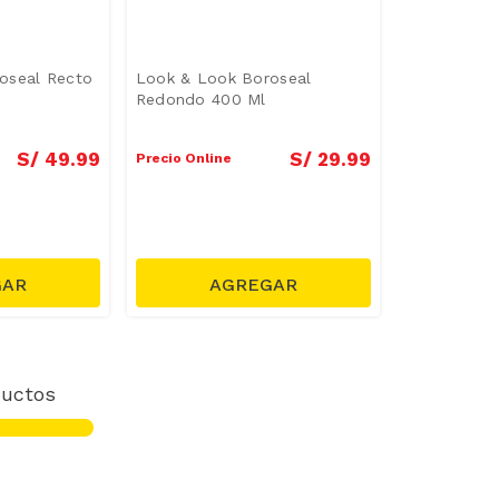
oseal Recto
Look & Look Boroseal
Redondo 400 Ml
S/
49
.
99
S/
29
.
99
Precio Online
uctos