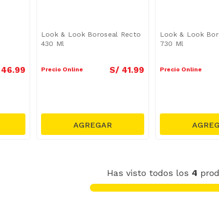
Look & Look Boroseal Recto
Look & Look Bor
430 Ml
730 Ml
46
.
99
S/
41
.
99
Precio Online
Precio Online
Has visto todos los
4
prod