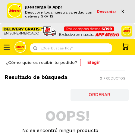
¡Descarga la App!
X
Descargar
Descubre toda nuestra variedad con
delivery GRATIS
¿Que buscas hoy?
Elegir
¿Cómo quieres recibir tu pedido?
Resultado de búsqueda
0
PRODUCTOS
OOPS!
No se encontró ningún producto