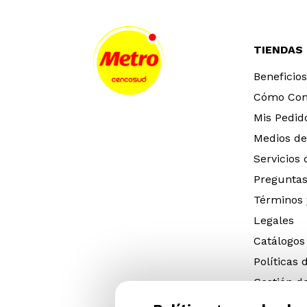
TIENDAS
Beneficios
Cómo Co
Mis Pedid
Medios de
Servicios
Preguntas
Términos 
Legales
Catálogos
Políticas 
Gestión d
eléctricos