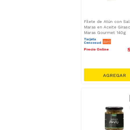
Filete de Atún con Sa
Maras en Aceite Giraso
Maras Gourmet 140g
Tarjeta
Cencosud
Precio Online