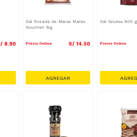
Sal Rosada de Maras Maras
Sal Gruesa 600 
Gourmet 1kg
/
8
.
90
S/
14
.
50
Precio Online
Precio Online