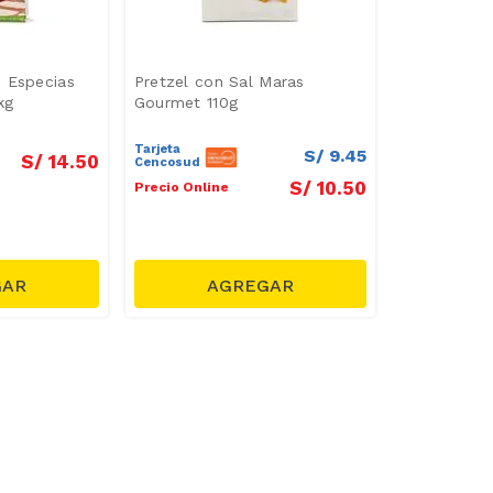
 Especias
Pretzel con Sal Maras
kg
Gourmet 110g
Tarjeta
S/
9
.
45
S/
14
.
50
Cencosud
S/
10
.
50
Precio Online