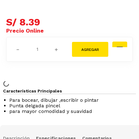
S/
8
.
39
－
＋
Características Principales
Para bocear, dibujar ,escribir o pintar
Punta delgada pincel
para mayor comodidad y suavidad
Descripción
Especificaciones
Comentarios