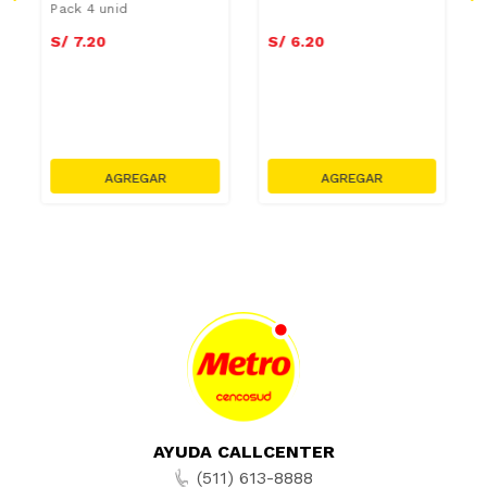
Pack 4 unid
S/
7
.
20
S/
6
.
20
AYUDA CALLCENTER
(511) 613-8888