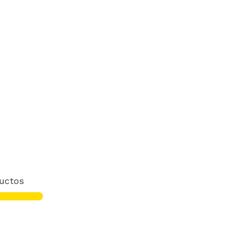
uctos