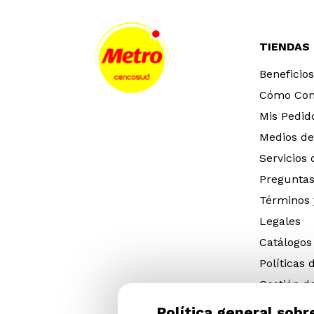
TIENDAS
Beneficios
Cómo Co
Mis Pedid
Medios de
Servicios
Preguntas
Términos 
Legales
Catálogos
Políticas 
Gestión d
eléctricos
Política general sobr