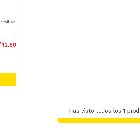
emillas
/
12
.
50
Has visto todos los
1
prod