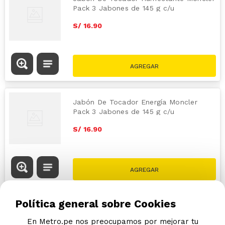
Pack 3 Jabones de 145 g c/u
S/
16
.
90
Jabón De Tocador Energía Moncler
Pack 3 Jabones de 145 g c/u
S/
16
.
90
Política general sobre Cookies
En Metro.pe nos preocupamos por mejorar tu