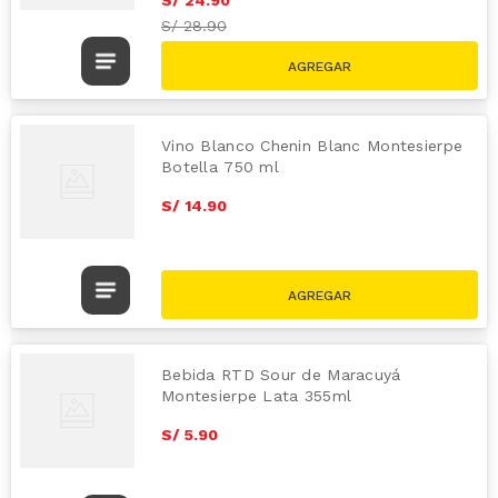
S/
28.90
Vino Blanco Chenin Blanc Montesierpe
Botella 750 ml
S/
14
.
90
Bebida RTD Sour de Maracuyá
Montesierpe Lata 355ml
S/
5
.
90