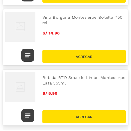
Vino Borgoña Montesierpe Botella 750
ml
S/
14
.
90
Bebida RTD Sour de Limón Montesierpe
Lata 355ml
S/
5
.
90