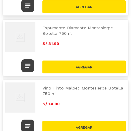
Espumante Diamante Montesierpe
Botella 750ml
S/
31
.
90
Vino Tinto Malbec Montesierpe Botella
750 ml
S/
14
.
90