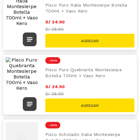
Pisco Puro Italia Montesierpe Botella
700ml + Vaso Kero
S/
24
.
90
S/
28.90
-
14 %
Pisco Puro Quebranta Montesierpe
Botella 700ml + Vaso Kero
S/
24
.
90
S/
28.90
-
14 %
Pisco Acholado Italia Montesierpe