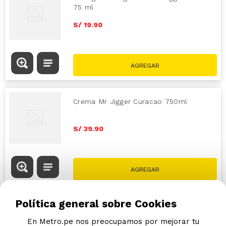
75 ml
S/
19
.
90
Crema Mr Jigger Curacao 750ml
S/
39
.
90
Política general sobre Cookies
En Metro.pe nos preocupamos por mejorar tu