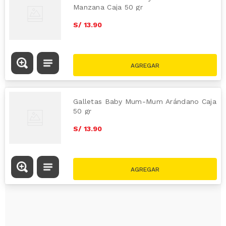
Manzana Caja 50 gr
S/
13
.
90
Galletas Baby Mum-Mum Arándano Caja
50 gr
S/
13
.
90