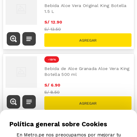
Bebida Aloe Vera Original King Botella
1.5 L
S/
12
.
90
S/
13.50
-
19 %
Bebida de Aloe Granada Aloe Vera King
Botella 500 ml
S/
6
.
90
S/
8.50
Política general sobre Cookies
En Metro.pe nos preocupamos por mejorar tu