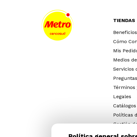
TIENDAS
Beneficios
Cómo Co
Mis Pedid
Medios de
Servicios
Preguntas
Términos 
Legales
Catálogos
Políticas 
Gestión d
eléctricos
Política general sobr