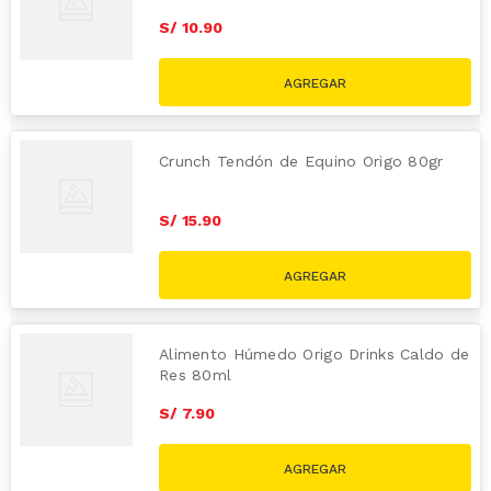
S/
10
.
90
Crunch Tendón de Equino Origo 80gr
S/
15
.
90
Alimento Húmedo Origo Drinks Caldo de
Res 80ml
S/
7
.
90