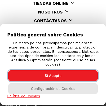
TIENDAS ONLINE
NOSOTROS
CONTÁCTANOS
Política general sobre Cookies
En Metro.pe nos preocupamos por mejorar tu
experiencia de compra, sin descuidar la protección
de tus datos personales. En consecuencia Metro.pe,
usa dos tipos de cookies las Funcionales y las de
Analítica y Optimización ¿consiente el uso de las
cookies?
Sí Acepto
COMPRAS 100% SEGURAS
Configuración de Cookies
Esta tienda usa Niubiz para realizar transacciones
electrónicas.
Política de Cookies