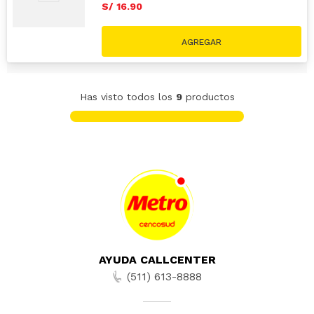
S/
16
.
90
Has visto todos los
9
productos
AYUDA CALLCENTER
(511) 613-8888