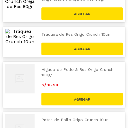
S/
16
.
90
Tráquea de Res Origo Crunch 10un
S/
12
.
90
Hígado de Pollo & Res Origo Crunch
100gr
S/
16
.
90
Patas de Pollo Origo Crunch 10un