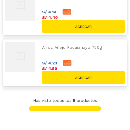
S/
4
.
14
S/
4
.
40
Arroz Añejo Pacasmayo 750g
S/
4
.
23
S/
4
.
50
Has visto todos los
5
productos