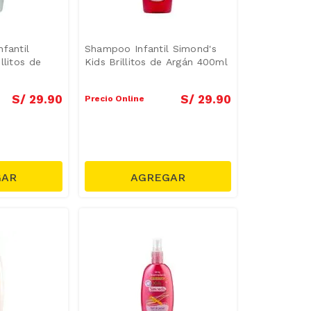
fantil
Shampoo Infantil Simond's
llitos de
Kids Brillitos de Argán 400ml
S/
29
.
90
S/
29
.
90
Precio Online