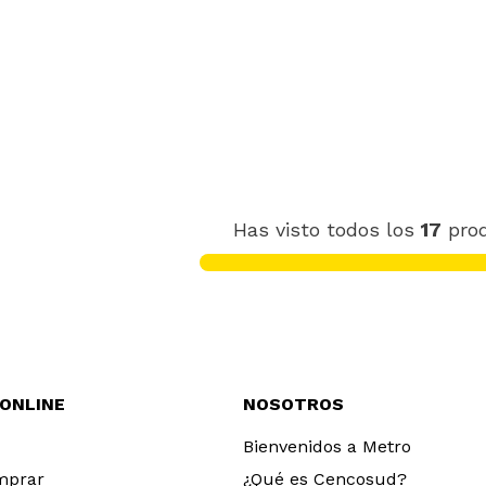
Has visto todos los
17
pro
 ONLINE
NOSOTROS
Bienvenidos a Metro
mprar
¿Qué es Cencosud?