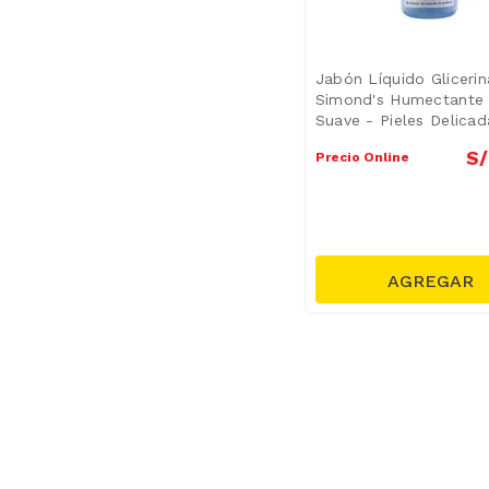
Jabón Líquido Glicerin
Simond's Humectante 
Suave - Pieles Delicad
Frasco 340 ml
S/
Precio Online