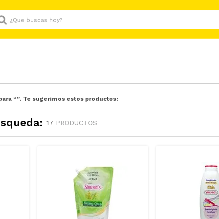
Que buscas hoy?
para “
”. Te sugerimos estos productos:
úsqueda:
17
PRODUCTOS