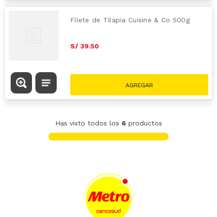
Filete de Tilapia Cuisine & Co 500g
S/
39
.
50
Has visto todos los
6
productos