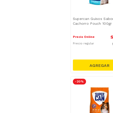
Supercan Guisos Sabo
Cachorro Pouch 100gr
S
Precio Online
Precio regular
-
20 %