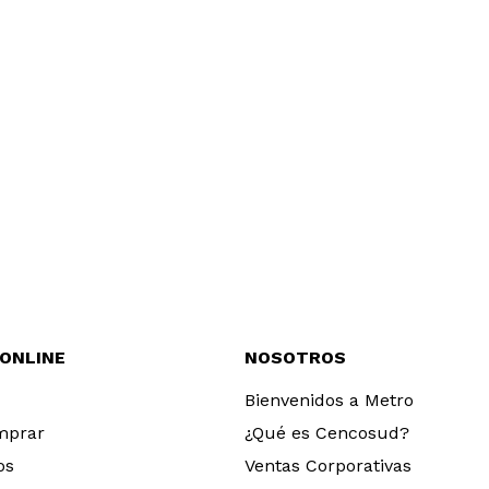
 ONLINE
NOSOTROS
Bienvenidos a Metro
mprar
¿Qué es Cencosud?
os
Ventas Corporativas