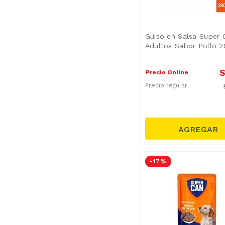
Guiso en Salsa Super 
Adultos Sabor Pollo 
S
Precio Online
Precio regular
-
17 %