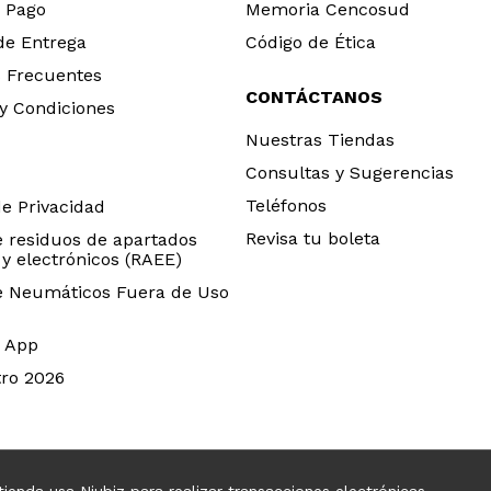
 Pago
Memoria Cencosud
 de Entrega
Código de Ética
 Frecuentes
CONTÁCTANOS
y Condiciones
Nuestras Tiendas
Consultas y Sugerencias
Teléfonos
de Privacidad
Revisa tu boleta
e residuos de apartados
 y electrónicos (RAEE)
e Neumáticos Fuera de Uso
 App
ro 2026