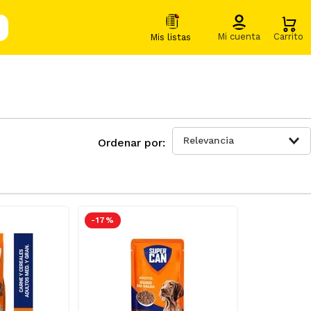
Relevancia
-
17 %