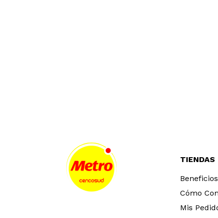
TIENDAS
Beneficios
Cómo Co
Mis Pedid