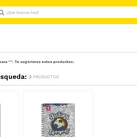
Que buscas hoy?
para “
”. Te sugerimos estos productos:
úsqueda:
2
PRODUCTOS