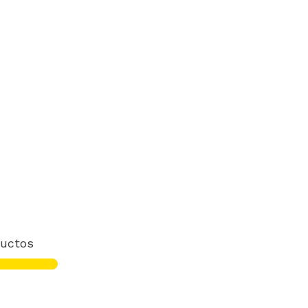
uctos