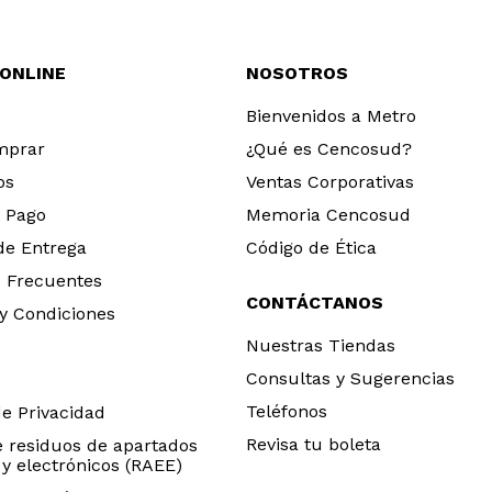
 ONLINE
NOSOTROS
Bienvenidos a Metro
mprar
¿Qué es Cencosud?
os
Ventas Corporativas
 Pago
Memoria Cencosud
 de Entrega
Código de Ética
 Frecuentes
CONTÁCTANOS
y Condiciones
Nuestras Tiendas
Consultas y Sugerencias
Teléfonos
de Privacidad
Revisa tu boleta
e residuos de apartados
 y electrónicos (RAEE)