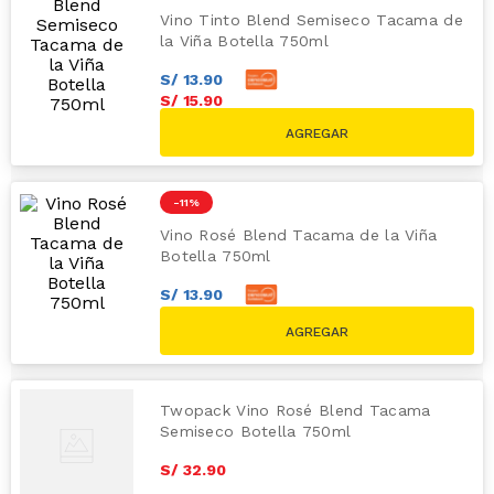
Vino Tinto Blend Semiseco Tacama de
la Viña Botella 750ml
S/
13
.
90
S/
15
.
90
S/
17.90
-
11 %
Vino Rosé Blend Tacama de la Viña
Botella 750ml
S/
13
.
90
S/
15
.
90
S/
17.90
Twopack Vino Rosé Blend Tacama
Semiseco Botella 750ml
S/
32
.
90