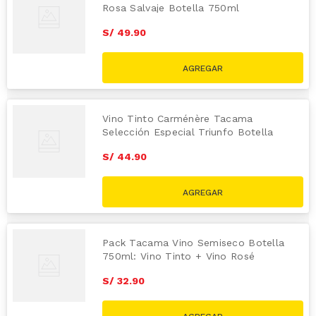
Rosa Salvaje Botella 750ml
S/
49
.
90
Vino Tinto Carménère Tacama
Selección Especial Triunfo Botella
750ml
S/
44
.
90
Pack Tacama Vino Semiseco Botella
750ml: Vino Tinto + Vino Rosé
S/
32
.
90