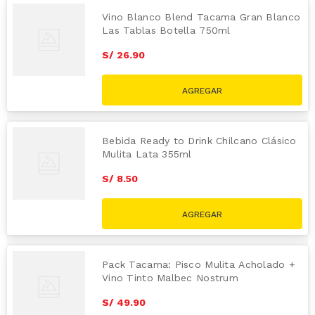
Vino Blanco Blend Tacama Gran Blanco
Las Tablas Botella 750ml
S/
26
.
90
Bebida Ready to Drink Chilcano Clásico
Mulita Lata 355ml
S/
8
.
50
Pack Tacama: Pisco Mulita Acholado +
Vino Tinto Malbec Nostrum
S/
49
.
90