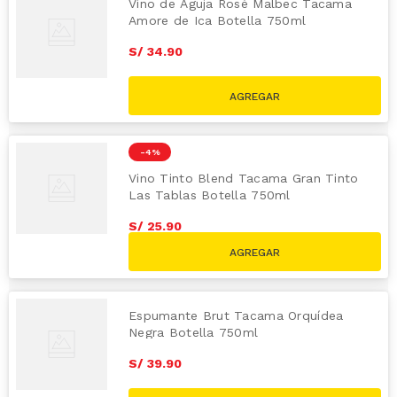
Vino de Aguja Rosé Malbec Tacama
Amore de Ica Botella 750ml
S/
34
.
90
-
4 %
Vino Tinto Blend Tacama Gran Tinto
Las Tablas Botella 750ml
S/
25
.
90
S/
26.90
Espumante Brut Tacama Orquídea
Negra Botella 750ml
S/
39
.
90