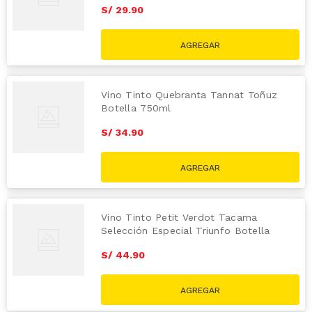
S/
29
.
90
Vino Tinto Quebranta Tannat Toñuz
Botella 750ml
S/
34
.
90
Vino Tinto Petit Verdot Tacama
Selección Especial Triunfo Botella
750ml
S/
44
.
90