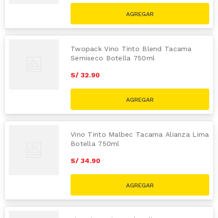
Twopack Vino Tinto Blend Tacama
Semiseco Botella 750ml
S/
32
.
90
Vino Tinto Malbec Tacama Alianza Lima
Botella 750ml
S/
34
.
90