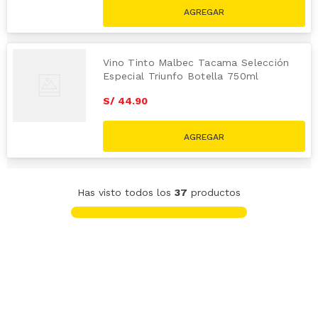
S/
69.90
Vino Tinto Malbec Tacama Selección
Especial Triunfo Botella 750ml
S/
44
.
90
Has visto todos los
37
productos