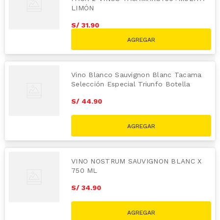
LIMÓN
S/
31
.
90
S/
35.90
Vino Blanco Sauvignon Blanc Tacama
Selección Especial Triunfo Botella
750ml
S/
44
.
90
VINO NOSTRUM SAUVIGNON BLANC X
750 ML
S/
34
.
90