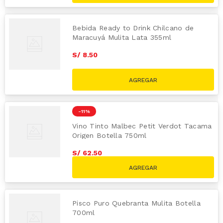
Bebida Ready to Drink Chilcano de
Maracuyá Mulita Lata 355ml
S/
8
.
50
-
11 %
Vino Tinto Malbec Petit Verdot Tacama
Origen Botella 750ml
S/
62
.
50
S/
69.90
Pisco Puro Quebranta Mulita Botella
700ml