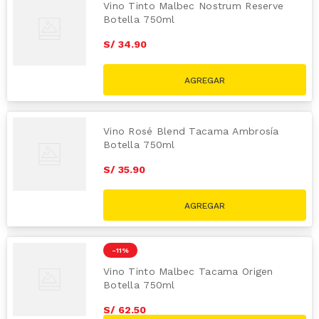
Vino Tinto Malbec Nostrum Reserve
Botella 750ml
S/
34
.
90
Vino Rosé Blend Tacama Ambrosía
Botella 750ml
S/
35
.
90
-
11 %
Vino Tinto Malbec Tacama Origen
Botella 750ml
S/
62
.
50