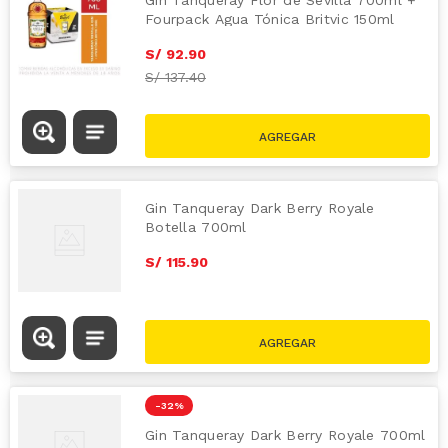
Fourpack Agua Tónica Britvic 150ml
S/
92
.
90
S/
137.40
Gin Tanqueray Dark Berry Royale
Botella 700ml
S/
115
.
90
-
32 %
Gin Tanqueray Dark Berry Royale 700ml