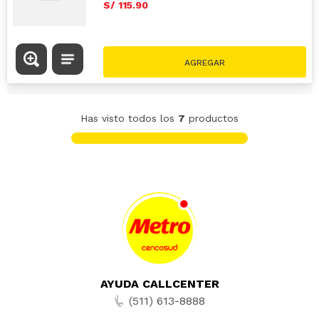
S/
115
.
90
Has visto todos los
7
productos
AYUDA CALLCENTER
(511) 613-8888