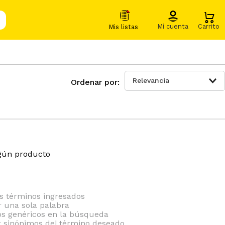
Relevancia
gún producto
 términos ingresados
ar una sola palabra
nos genéricos en la búsqueda
r sinónimos del término deseado