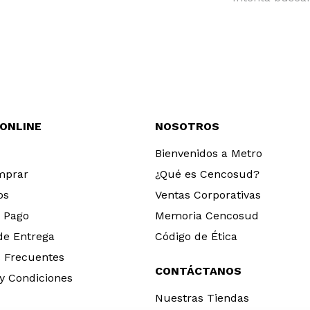
 ONLINE
NOSOTROS
Bienvenidos a Metro
mprar
¿Qué es Cencosud?
os
Ventas Corporativas
 Pago
Memoria Cencosud
 de Entrega
Código de Ética
 Frecuentes
CONTÁCTANOS
y Condiciones
Nuestras Tiendas