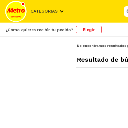
¿
CATEGORIAS
Elegir
¿Cómo quieres recibir tu pedido?
No encontramos resultados 
Resultado de b