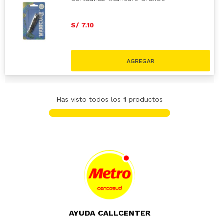
S/
7
.
10
Has visto todos los
1
productos
AYUDA CALLCENTER