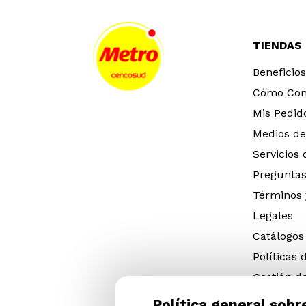
TIENDAS
Beneficios
Cómo Co
Mis Pedid
Medios de
Servicios
Preguntas
Términos 
Legales
Catálogos
Políticas 
Gestión d
eléctricos
Política general sobr