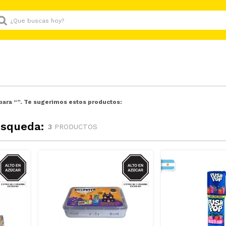
Que buscas hoy?
para “
”. Te sugerimos estos productos:
úsqueda:
3
PRODUCTOS
AZUCAR
AZUCAR