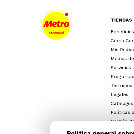
TIENDAS
Beneficios
Cómo Co
Mis Pedid
Medios de
Servicios
Preguntas
Términos 
Legales
Catálogos
Políticas 
Gestión d
eléctricos
Política general sobr