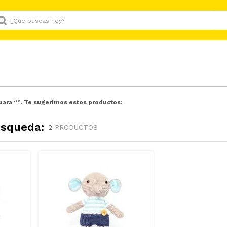
Que buscas hoy?
para “
”. Te sugerimos estos productos:
úsqueda:
2
PRODUCTOS