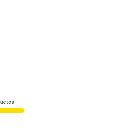
uctos