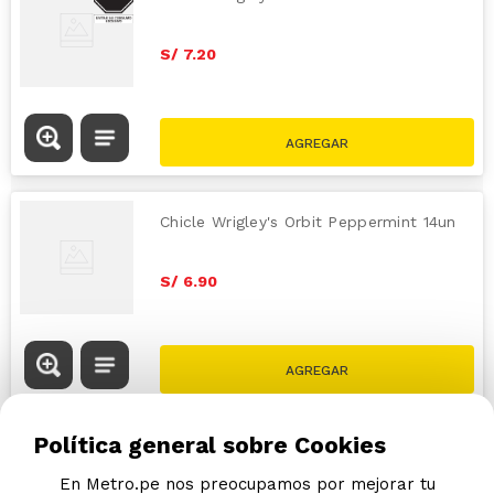
S/
7
.
20
Chicle Wrigley's Orbit Peppermint 14un
S/
6
.
90
Política general sobre Cookies
En Metro.pe nos preocupamos por mejorar tu