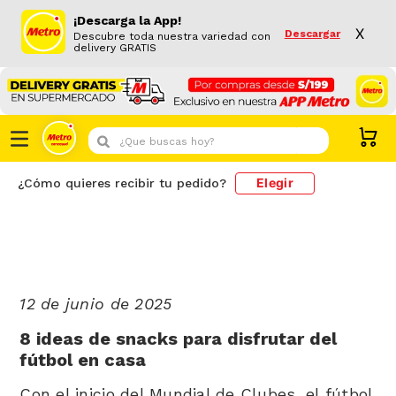
¡Descarga la App!
X
Descargar
Descubre toda nuestra variedad con
delivery GRATIS
¿Que buscas hoy?
Elegir
¿Cómo quieres recibir tu pedido?
12 de junio de 2025
8 ideas de snacks para disfrutar del
fútbol en casa
Con el inicio del Mundial de Clubes, el fútbol