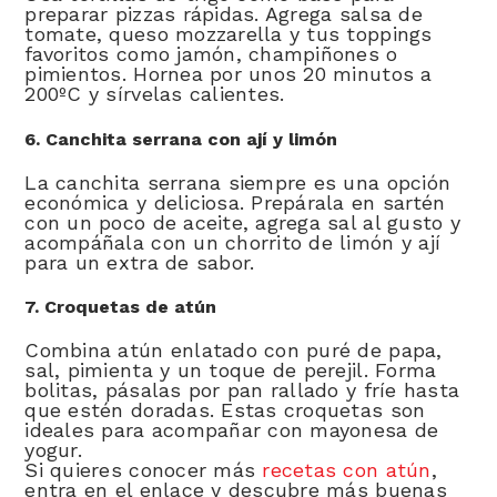
preparar pizzas rápidas. Agrega salsa de
tomate, queso mozzarella y tus toppings
favoritos como jamón, champiñones o
pimientos. Hornea por unos 20 minutos a
200ºC y sírvelas calientes.
6. Canchita serrana con ají y limón
La canchita serrana siempre es una opción
económica y deliciosa. Prepárala en sartén
con un poco de aceite, agrega sal al gusto y
acompáñala con un chorrito de limón y ají
para un extra de sabor.
7. Croquetas de atún
Combina atún enlatado con puré de papa,
sal, pimienta y un toque de perejil. Forma
bolitas, pásalas por pan rallado y fríe hasta
que estén doradas. Estas croquetas son
ideales para acompañar con mayonesa de
yogur.
Si quieres conocer más
recetas con atún
,
entra en el enlace y descubre más buenas