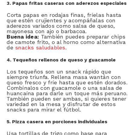
3. Papas fritas caseras con aderezos especiales
Corta papas en rodajas finas, fríelas hasta
que estén crujientes y acompáñalas con
aderezos variados como salsa de queso,
mayonesa con ajo o barbacoa.
Buena idea:
También puedes preparar chips
de camote frito, o al horno como alternativa
de
snacks saludables
.
4. Tequeños rellenos de queso y guacamole
Los tequeños son un snack rápido que
siempre triunfa. Rellena masa wantán con
queso fresco y fríe hasta que estén dorados.
Combínalos con guacamole o una salsa de
huancaína para darle un toque más peruano.
También pueden ser ambas, si quieres tener
variedad en la mesa y disfrutar de estos
snacks para mirar el fútbol.
5. Pizza casera en porciones individuales
Usa tortillas de trigo como base para