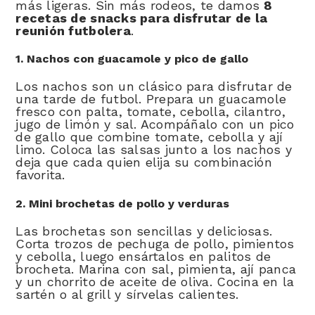
más ligeras. Sin más rodeos, te damos
8
recetas de snacks para disfrutar de la
reunión futbolera
.
1. Nachos con guacamole y pico de gallo
Los nachos son un clásico para disfrutar de
una tarde de futbol. Prepara un guacamole
fresco con palta, tomate, cebolla, cilantro,
jugo de limón y sal. Acompáñalo con un pico
de gallo que combine tomate, cebolla y ají
limo. Coloca las salsas junto a los nachos y
deja que cada quien elija su combinación
favorita.
2. Mini brochetas de pollo y verduras
Las brochetas son sencillas y deliciosas.
Corta trozos de pechuga de pollo, pimientos
y cebolla, luego ensártalos en palitos de
brocheta. Marina con sal, pimienta, ají panca
y un chorrito de aceite de oliva. Cocina en la
sartén o al grill y sírvelas calientes.