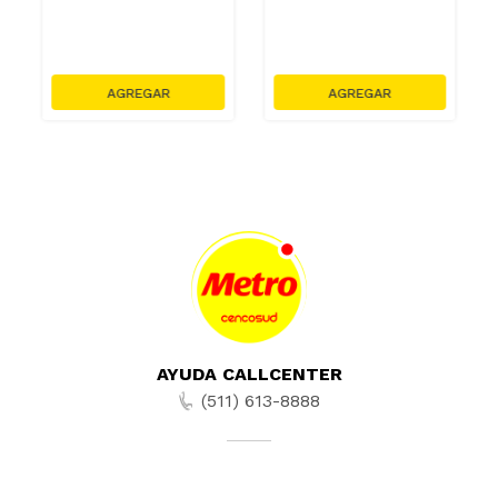
AYUDA CALLCENTER
(511) 613-8888
TIENDAS ONLINE
NOSOTROS
CONTÁCTANOS